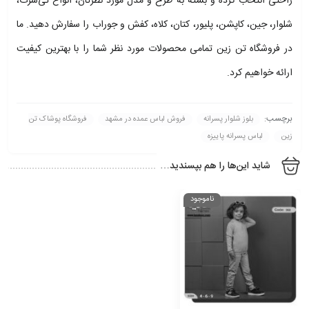
راحتی انتخاب کرده و بسته به طرح و مدل مورد نظرتان، انواع تی‌شرت،
شلوار، جین، کاپشن، پلیور، کتان، کلاه، کفش و جوراب را سفارش دهید. ما
در فروشگاه تن زین تمامی محصولات مورد نظر شما را با بهترین کیفیت
ارائه خواهیم کرد.
برچسب:
بلوز شلوار پسرانه
فروش لباس عمده در مشهد
فروشگاه پوشاک تن
زین
لباس پسرانه پاییزه
شاید این‌ها را هم بپسندید…
ناموجود