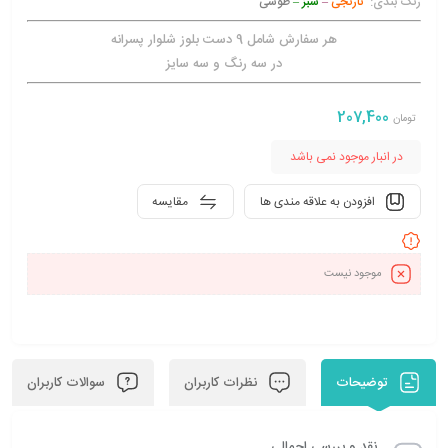
رنگ بندی:
نارنجی
–
سبز –
طوسی
هر سفارش شامل 9 دست بلوز شلوار پسرانه
در سه رنگ و سه سایز
207,400
تومان
در انبار موجود نمی باشد
افزودن به علاقه مندی ها
مقایسه
موجود نیست
توضیحات
نظرات کاربران
سوالات کاربران
نقد و بررسی اجمالی