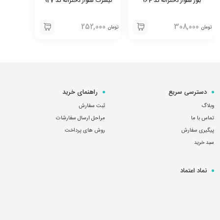
بلوز شلوار دخترانه کد 964
تیشرت شلوار دخترانه کد 927
252,000
308,000
تومان
تومان
دسترسی سریع
راهنمای خرید
وبلاگ
ثبت سفارش
تماس با ما
مراحل ارسال سفارشات
پیگیری سفارش
روش های پرداخت
سبد خرید
نماد اعتماد