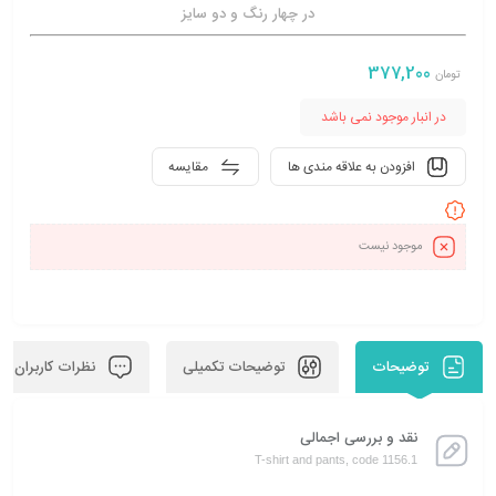
در چهار رنگ و دو سایز
377,200
تومان
در انبار موجود نمی باشد
افزودن به علاقه مندی ها
مقایسه
موجود نیست
توضیحات
توضیحات تکمیلی
نظرات کاربران
نقد و بررسی اجمالی
T-shirt and pants, code 1156.1