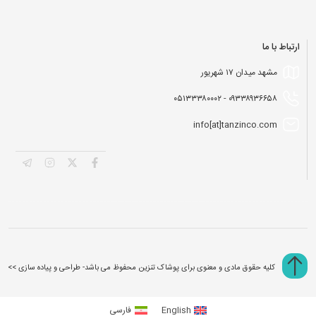
ارتباط با ما
مشهد میدان ۱۷ شهریور
۰۹۳۳۸۹۳۶۶۵۸ - ۰۵۱۳۳۳۸۰۰۰۲
info[at]tanzinco.com
کلیه حقوق مادی و معنوی برای پوشاک تنزین محفوظ می باشد- طراحی و پیاده سازی >>
نو
English
فارسی