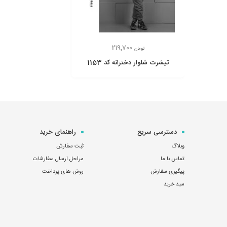
219,700
تومان
تیشرت شلوار دخترانه کد 1153
دسترسی سریع
راهنمای خرید
وبلاگ
ثبت سفارش
تماس با ما
مراحل ارسال سفارشات
پیگیری سفارش
روش های پرداخت
سبد خرید