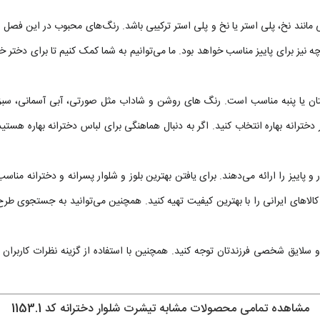
ی مانند نخ، پلی استر یا نخ و پلی استر ترکیبی باشد. رنگ‌های محبوب در این ف
ز برای پاییز مناسب خواهد بود. ما می‌توانیم به شما کمک کنیم تا برای دختر خود ی
، کتان یا پنبه مناسب است. رنگ های روشن و شاداب مثل صورتی، آبی آسمانی، س
ر دخترانه بهاره انتخاب کنید. اگر به دنبال هماهنگی برای لباس دخترانه بهاره هست
ییز را ارائه می‌دهند. برای یافتن بهترین بلوز و شلوار پسرانه و دخترانه مناسب ف
کالاهای ایرانی را با بهترین کیفیت تهیه کنید. همچنین می‌توانید به جستجوی طرح‌ه
لایق شخصی فرزندتان توجه کنید. همچنین با استفاده از گزینه نظرات کاربران میتوا
مشاهده تمامی محصولات مشابه تیشرت شلوار دخترانه کد 1153.1