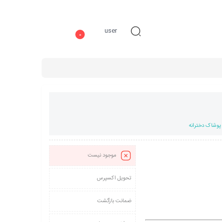
user
0
پوشاک دخترانه
موجود نیست
تحویل اکسپرس
ضمانت بازگشت