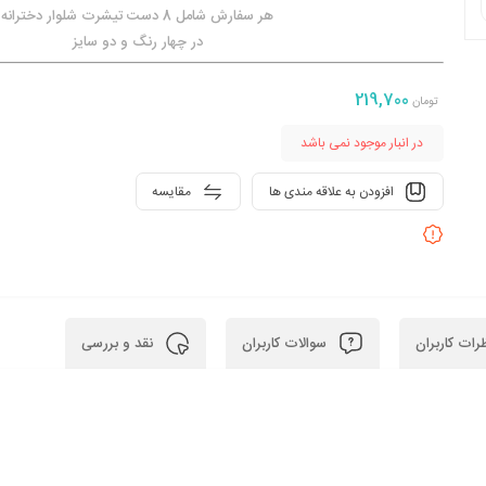
هر سفارش شامل 8 دست تیشرت شلوار دخترانه
در چهار رنگ و دو سایز
219,700
تومان
در انبار موجود نمی باشد
افزودن به علاقه مندی ها
مقایسه
ات کاربران
سوالات کاربران
نقد و بررسی