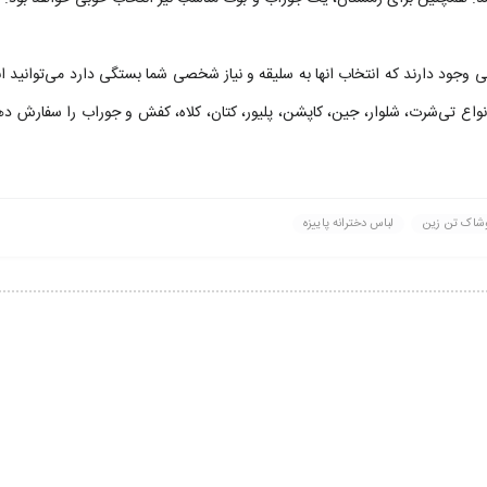
لفی وجود دارند که انتخاب انها به سلیقه و نیاز شخصی شما بستگی دارد می‌توان
نواع تی‌شرت، شلوار، جین، کاپشن، پلیور، کتان، کلاه، کفش و جوراب را سفارش ده
وشاک تن زین
لباس دخترانه پاییزه